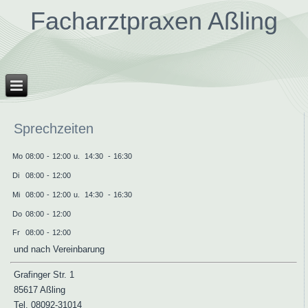
Facharztpraxen Aßling
Sprechzeiten
Mo
08:00
-
12:00
u.
14:30
-
16:30
Di
08:00
-
12:00
Mi
08:00
-
12:00
u.
14:30
-
16:30
Do
08:00
-
12:00
Fr
08:00
-
12:00
und nach Vereinbarung
Grafinger Str. 1
85617 Aßling
Tel. 08092-31014