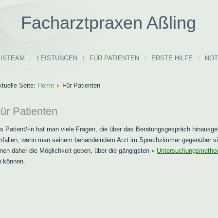
Facharztpraxen Aßling
ISTEAM
LEISTUNGEN
FÜR PATIENTEN
ERSTE HILFE
NOT
tuelle Seite:
Home
Für Patienten
ür Patienten
s Patient/-in hat man viele Fragen, die über das Beratungsgespräch hinausge
infallen, wenn man seinem behandelndem Arzt im Sprechzimmer gegenüber sitz
nen daher die Möglichkeit geben, über die gängigsten »
Untersuchungsmetho
u können.