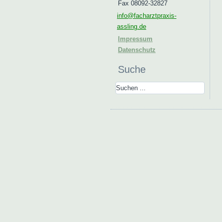
Fax 08092-32827
info@facharztpraxis-
assling.de
Impressum
Datenschutz
Suche