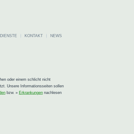
DIENSTE
KONTAKT
NEWS
hen oder einem schlicht nicht
t. Unsere Informationsseiten sollen
den
bzw. »
Erkrankungen
nachlesen