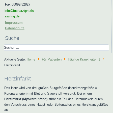
Fax 08092-32827
info@facharztpraxis-
assling.de
Impressum
Datenschutz
Suche
Aktuelle Seite:
Home
Für Patienten
Häufige Krankheiten 1
Herzinfarkt
Herzinfarkt
Das Herz wird von drei großen Blutgefäßen (Herzkranzgefäße =
Koronararterien) mit Blut und Sauerstoff versorgt. Bei einem
Herzinfarkt (Myokardinfarkt)
stirbt ein Teil des Herzmuskels durch
den Verschluss eines Haupt- oder Seitenastes eines Herzkranzgefäßes
ab.