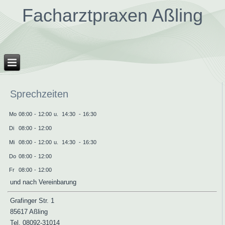
Facharztpraxen Aßling
Sprechzeiten
Mo
08:00
-
12:00
u.
14:30
-
16:30
Di
08:00
-
12:00
Mi
08:00
-
12:00
u.
14:30
-
16:30
Do
08:00
-
12:00
Fr
08:00
-
12:00
und nach Vereinbarung
Grafinger Str. 1
85617 Aßling
Tel. 08092-31014