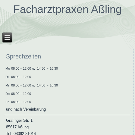
Facharztpraxen Aßling
Sprechzeiten
Mo
08:00
-
12:00
u.
14:30
-
16:30
Di
08:00
-
12:00
Mi
08:00
-
12:00
u.
14:30
-
16:30
Do
08:00
-
12:00
Fr
08:00
-
12:00
und nach Vereinbarung
Grafinger Str. 1
85617 Aßling
Tel. 08092-31014