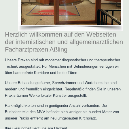
Herzlich willkommen auf den Webseiten
der internistischen und allgemeinärztlichen
Facharztpraxen Aßling
Unsere Praxen sind mit moderner diagnostischer und therapeutischer
Technik ausgestattet. Für Menschen mit Behinderungen verfügen wir
über barrierefreie Korridore und breite Türen.
Unsere Behandlungsräume, Sprechzimmer und Wartebereiche sind
modern und freundlich eingerichtet. Regelmäßig finden Sie in unseren
Praxisräumen Werke lokaler Künstler ausgestellt.
Parkmöglichkeiten sind in genügender Anzahl vorhanden. Die
Bushaltestelle des MVV befindet sich weniger als hundert Meter von
unserer Praxis entfernt am neu umgebauten Kirchplatz.
Ihre Gesundheit liegt uns am Herzen!